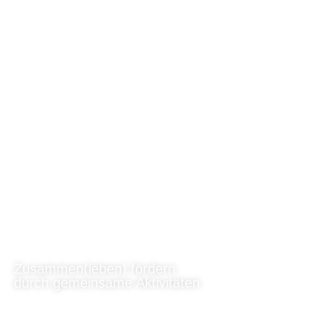
Zusammen(leben) fördern
durch gemeinsame Aktivitäten