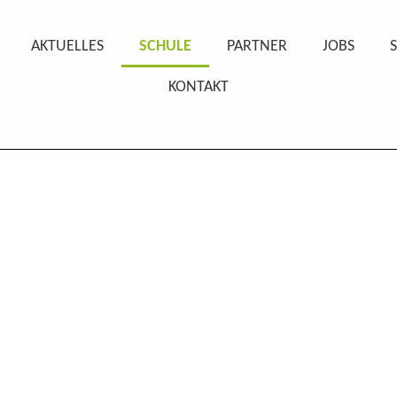
AKTUELLES
SCHULE
PARTNER
JOBS
KONTAKT