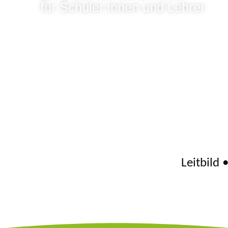
für Schüler:innen und Lehrer
Leitbild